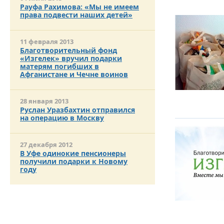
ОТМЕТИЛА 
Рауфа Рахимова: «Мы не имеем
ОБРАЗОВАН
права подвести наших детей»
РОССИИ
11 февраля 2013
Благотворительный фонд
«Изгелек» вручил подарки
матерям погибших в
Афганистане и Чечне воинов
28 января 2013
Руслан Уразбахтин отправился
на операцию в Москву
27 декабря 2012
В Уфе одинокие пенсионеры
получили подарки к Новому
году