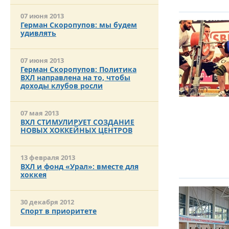
07 июня 2013
Герман Скоропупов: мы будем
удивлять
07 июня 2013
Герман Скоропупов: Политика
ВХЛ направлена на то, чтобы
доходы клубов росли
07 мая 2013
ВХЛ СТИМУЛИРУЕТ СОЗДАНИЕ
НОВЫХ ХОККЕЙНЫХ ЦЕНТРОВ
13 февраля 2013
ВХЛ и фонд «Урал»: вместе для
хоккея
30 декабря 2012
Спорт в приоритете