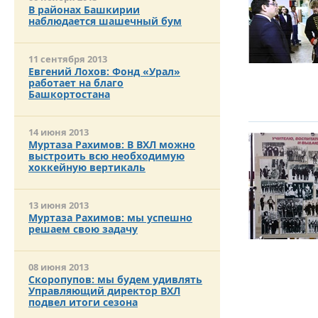
ОТМЕТИЛА 
В районах Башкирии
ОБРАЗОВАН
наблюдается шашечный бум
РОССИИ
11 сентября 2013
Евгений Лохов: Фонд «Урал»
работает на благо
Башкортостана
14 июня 2013
Муртаза Рахимов: В ВХЛ можно
выстроить всю необходимую
хоккейную вертикаль
13 июня 2013
Муртаза Рахимов: мы успешно
решаем свою задачу
08 июня 2013
Скоропупов: мы будем удивлять
Управляющий директор ВХЛ
подвел итоги сезона