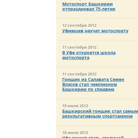
Мотоспорт Башкирии
отпраздновал 75-летие
12 сентября 2012
Уфимцев научат мотоспорту
11 сентября 2012
В Уфе откроется школа
мотоспорта
11 сентября 2012
Гонщик из Салавата Семен
Власов стал чемпионом
Башкирии по спидвею
19 июля 2012
Башкирский гонщик стал самы
результативным спортсменом
18 июля 2012
Уфа может стать столицей