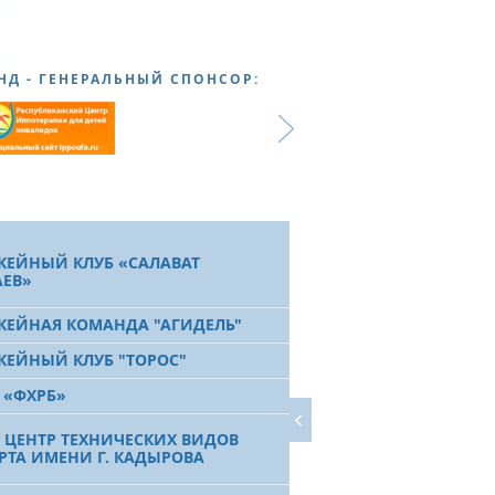
НД - ГЕНЕРАЛЬНЫЙ СПОНСОР:
КЕЙНЫЙ КЛУБ «САЛАВАТ
ЕВ»
КЕЙНАЯ КОМАНДА "АГИДЕЛЬ"
КЕЙНЫЙ КЛУБ "ТОРОС"
 «ФХРБ»
 ЦЕНТР ТЕХНИЧЕСКИХ ВИДОВ
РТА ИМЕНИ Г. КАДЫРОВА