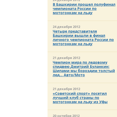
В Башкирии прошел полуфинал
чемпионата России по
мотогонкам на льду
24 декабря 2012
Четыре представителя
Башкирии вышли в финал
личного чемпионата России по
мотогонкам на льду
21 декабря 2012
Чемпион мира по ледовому
спидвею Дмитрий Буланкин:
Шипами мы бороздим толстый
лед… Авто/Мото
21 декабря 2012
«Советский спорт» посетил
лучший клуб страны по
мотогонкам на льду из Уфы
20 октября 2012