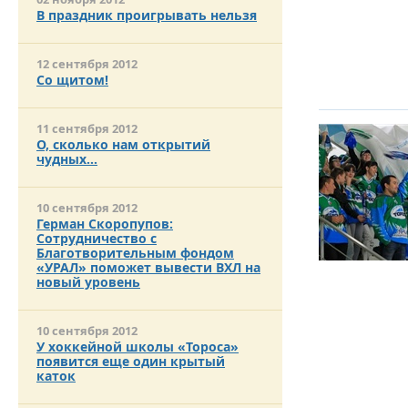
В праздник проигрывать нельзя
12 сентября 2012
Со щитом!
11 сентября 2012
О, сколько нам открытий
чудных…
10 сентября 2012
Герман Скоропупов:
Сотрудничество с
Благотворительным фондом
«УРАЛ» поможет вывести ВХЛ на
новый уровень
10 сентября 2012
У хоккейной школы «Тороса»
появится еще один крытый
каток