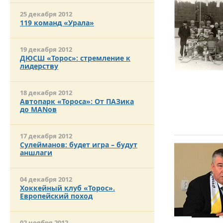
25 декабря 2012
119 команд «Урала»
19 декабря 2012
ДЮСШ «Торос»: стремление к
лидерству
18 декабря 2012
Автопарк «Тороса»: От ПАЗика
до MANов
17 декабря 2012
Сулейманов: будет игра – будут
аншлаги
04 декабря 2012
Хоккейный клуб «Торос».
Европейский поход
02 ноября 2012