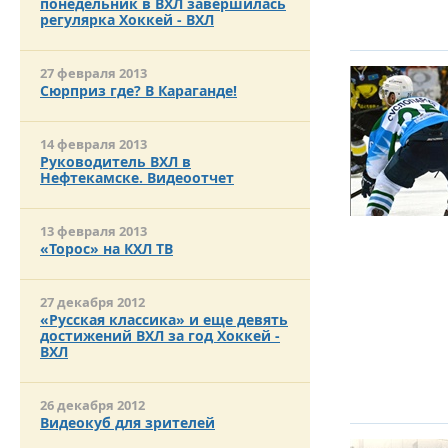
понедельник в ВХЛ завершилась
регулярка Хоккей - ВХЛ
27 февраля 2013
Сюрприз где? В Караганде!
14 февраля 2013
Руководитель ВХЛ в
Нефтекамске. Видеоотчет
13 февраля 2013
«Торос» на КХЛ ТВ
27 декабря 2012
«Русская классика» и еще девять
достижений ВХЛ за год Хоккей -
ВХЛ
26 декабря 2012
Видеокуб для зрителей