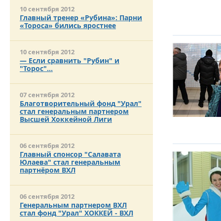
10 сентября 2012
Главный тренер «Рубина»: Парни
«Тороса» бились яростнее
10 сентября 2012
— Если сравнить "Рубин" и
"Торос"…
07 сентября 2012
Благотворительный фонд "Урал"
стал генеральным партнером
Высшей Хоккейной Лиги
06 сентября 2012
Главный спонсор "Салавата
Юлаева" стал генеральным
партнёром ВХЛ
06 сентября 2012
Генеральным партнером ВХЛ
стал фонд "Урал" ХОККЕЙ - ВХЛ