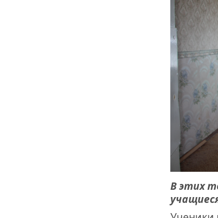
В этих т
учащиеся
Ученики 