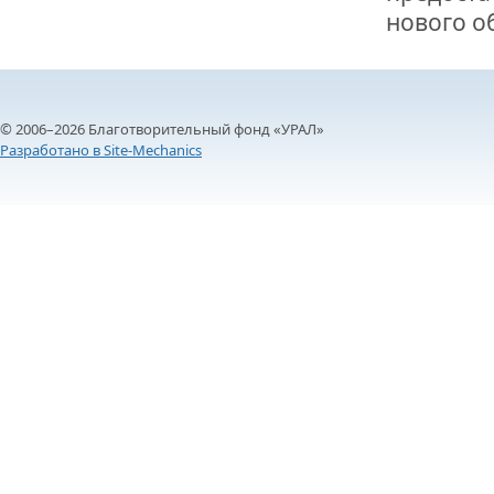
нового о
© 2006–2026 Благотворительный фонд «УРАЛ»
Разработано в Site-Mechanics