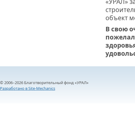
«УРАЛ» з
строител
объект м
В свою 
пожелал
здоровья
удоволь
© 2006–2026 Благотворительный фонд «УРАЛ»
Разработано в Site-Mechanics