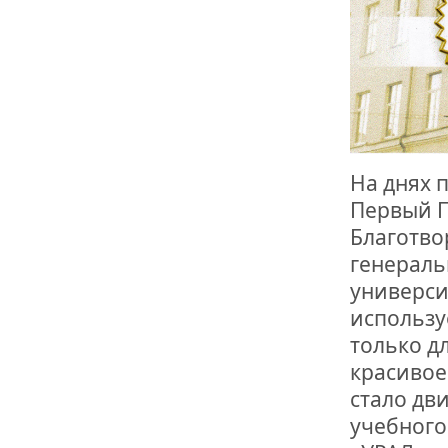
На днях 
Первый П
Благотво
генераль
универси
использу
только дл
красивое
стало дв
учебного