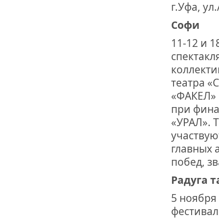
г.Уфа, ул
Софи
11-12 и 
спектакл
коллекти
театра «
«ФАКЕЛ» 
при фина
«УРАЛ». 
участвую
главных 
побед, зв
Радуга 
5 ноября
фестивал