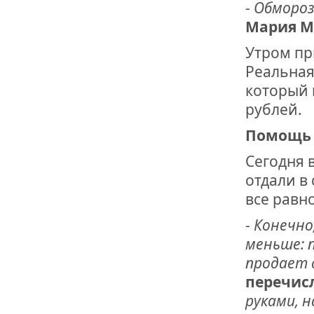
-
Обморози
Мария М
Утром пр
Реальная
который 
рублей.
Помощь 
Сегодня в
отдали в
все равн
-
Конечно
меньше: 
продает 
перечис
руками, 