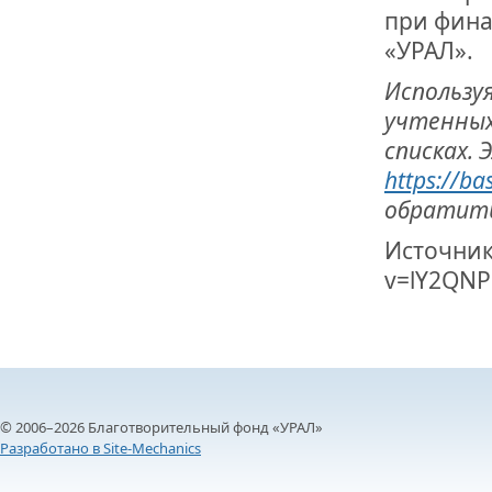
при фина
«УРАЛ».
Использу
учтенных 
списках.
https://ba
обратить
Источник
v=lY2QNP
© 2006–2026 Благотворительный фонд «УРАЛ»
Разработано в Site-Mechanics