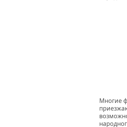
ОТМЕТИЛА 
ОБРАЗОВАН
РОССИИ
Многие ф
приезжаю
возможно
народног