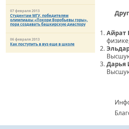
07 февраля 2013
Друг
Студентам МГУ, победителям
олимпиады «Покори Воробьевы горы»,
пора создавать башкирскую диаспору
Айрат 
физике
06 февраля 2013
Как поступить в вуз еще в школе
Эльдар
Высшую
Дарья
Высшую
Инф
Благ