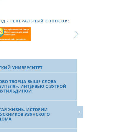
НД - ГЕНЕРАЛЬНЫЙ СПОНСОР:
СКИЙ УНИВЕРСИТЕТ
ОВО ТВОРЦА ВЫШЕ СЛОВА
ВИТЕЛЯ». ИНТЕРВЬЮ С ЗУГРОЙ
ЛУГИЛЬДИНОЙ
ГАЯ ЖИЗНЬ. ИСТОРИИ
УСКНИКОВ УЗЯНСКОГО
ДОМА