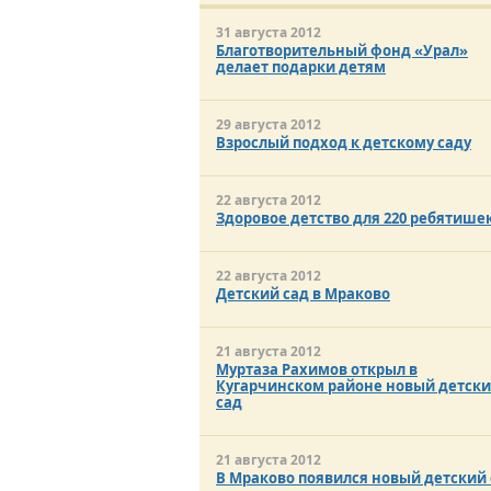
31 августа 2012
Благотворительный фонд «Урал»
делает подарки детям
29 августа 2012
Взрослый подход к детскому саду
22 августа 2012
Здоровое детство для 220 ребятише
22 августа 2012
Детский сад в Мраково
21 августа 2012
Муртаза Рахимов открыл в
Кугарчинском районе новый детск
сад
21 августа 2012
В Мраково появился новый детский