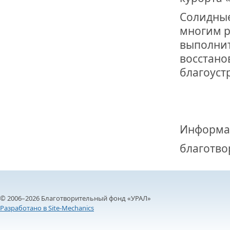
Солидные
многим р
выполнит
восстано
благоуст
Информа
благотво
© 2006–2026 Благотворительный фонд «УРАЛ»
Разработано в Site-Mechanics