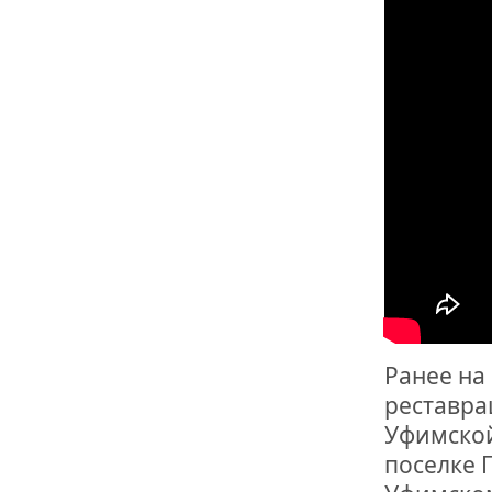
ОТМЕТИЛА 
ОБРАЗОВАН
РОССИИ
Ранее на
реставра
Уфимской
поселке 