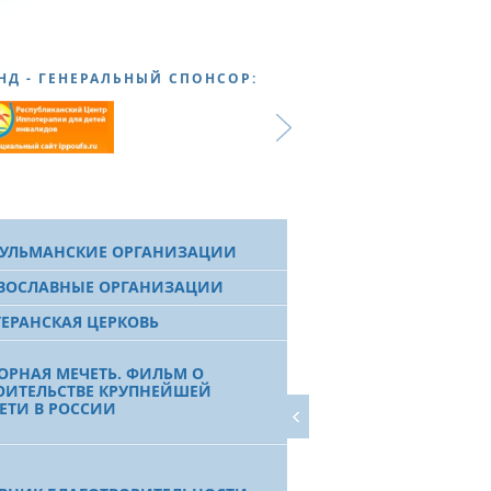
НД - ГЕНЕРАЛЬНЫЙ СПОНСОР:
УЛЬМАНСКИЕ ОРГАНИЗАЦИИ
ВОСЛАВНЫЕ ОРГАНИЗАЦИИ
ЕРАНСКАЯ ЦЕРКОВЬ
ОРНАЯ МЕЧЕТЬ. ФИЛЬМ О
ОИТЕЛЬСТВЕ КРУПНЕЙШЕЙ
ЕТИ В РОССИИ