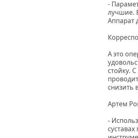
- Параме
лучшие. 
Аппарат 
Корреспо
А это оп
удовольс
стойку. 
проводит
снизить 
Артем Ро
- Исполь
суставах
инструме