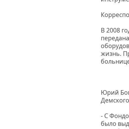
Корреспо
В 2008 г
передана
оборудов
жизнь. П
больнице
Юрий Бог
Демского
- С Фонд
было выд