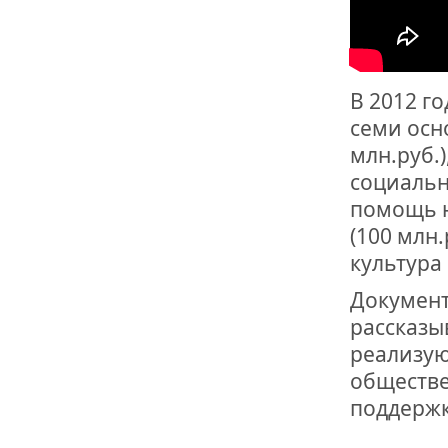
ОТМЕТИЛА 
ОБРАЗОВАН
РОССИИ
В 2012 г
семи осн
млн.руб.)
социальн
помощь 
(100 млн.
культура 
Документ
рассказы
реализую
обществе
поддержк