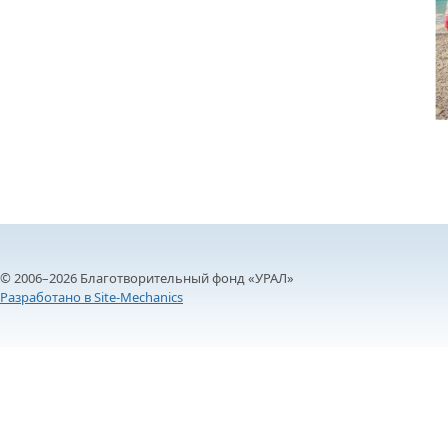
© 2006–2026 Благотворительный фонд «УРАЛ»
Разработано в Site-Mechanics