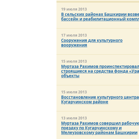
19 июля 2013
В сельских районах Башкирии возв
бассейн и реабилитационный комп
17 июля 2013
Сооружения для культурного
вооружения
15 июля 2013
Муртаза Рахимов проинспектирова
строящиеся на средства фонда «Ур
объекты
15 июля 2013
Восстановление культурного центра
Кугарчинском районе
13 июля 2013
Муртаза Рахимов совершил рабочу
поездку по Кугарчинскому и
Мелеузовскому районам Башкирии