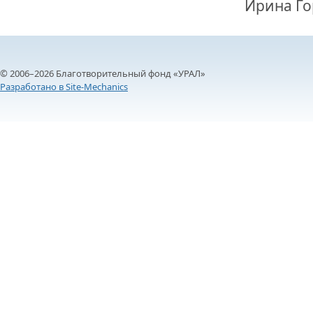
Ирина Го
© 2006–2026 Благотворительный фонд «УРАЛ»
Разработано в Site-Mechanics