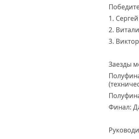
Победите
1. Сергей
2. Витали
3. Виктор
Заезды м
Полуфина
(техниче
Полуфина
Финал: Д
Руководи