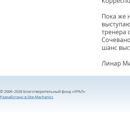
Корреспо
Пока же 
выступаю
тренера 
Сочевано
шанс выс
Линар Ми
© 2006–2026 Благотворительный фонд «УРАЛ»
Разработано в Site-Mechanics