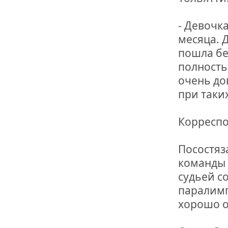
- Девочка
месяца. 
пошла бе
полность
очень до
при таки
Корреспо
Посостяз
команды 
судьей с
паралимп
хорошо о