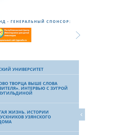
НД - ГЕНЕРАЛЬНЫЙ СПОНСОР:
СКИЙ УНИВЕРСИТЕТ
ОВО ТВОРЦА ВЫШЕ СЛОВА
ВИТЕЛЯ». ИНТЕРВЬЮ С ЗУГРОЙ
ЛУГИЛЬДИНОЙ
ГАЯ ЖИЗНЬ. ИСТОРИИ
УСКНИКОВ УЗЯНСКОГО
ДОМА