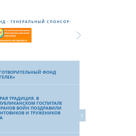
НД - ГЕНЕРАЛЬНЫЙ СПОНСОР:
ГОТВОРИТЕЛЬНЫЙ ФОНД
ГЕЛЕК»
РАЯ ТРАДИЦИЯ. В
ПУБЛИКАНСКОМ ГОСПИТАЛЕ
ЕРАНОВ ВОЙН ПОЗДРАВИЛИ
НТОВИКОВ И ТРУЖЕНИКОВ
А