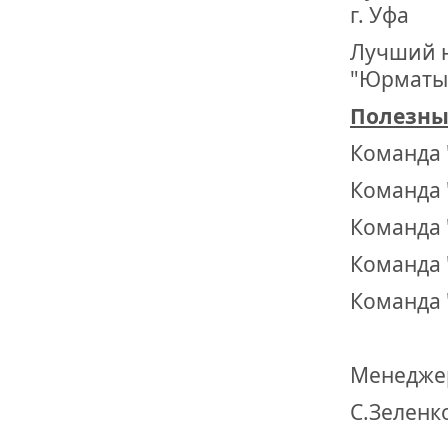
г. Уфа
Лучший н
"Юрматы"
Полезны
Команда 
Команда 
Команда 
Команда 
Команда 
Менеджер
С.Зеленк