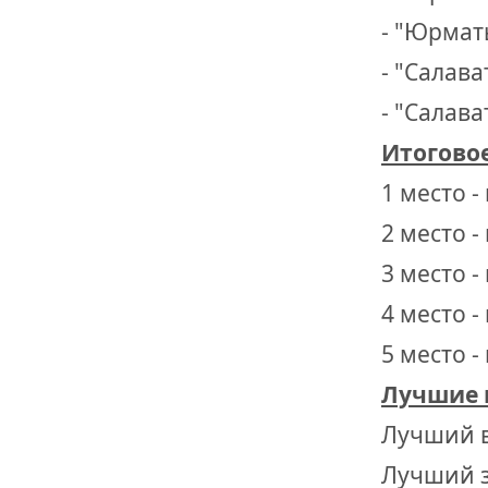
ОТМЕТИЛА 
ОБРАЗОВАН
- "Юрмат
РОССИИ
- "Салава
- "Салава
Итоговое
1 место -
2 место 
3 место -
4 место -
5 место -
Лучшие 
Лучший в
Лучший з