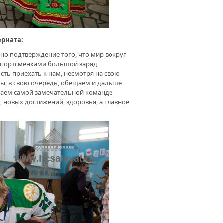
ерната:
дно подтверждение того, что мир вокруг
 спортсменками большой заряд
ть приехать к нам, несмотря на свою
Мы, в свою очередь, обещаем и дальше
елаем самой замечательной команде
 новых достижений, здоровья, а главное