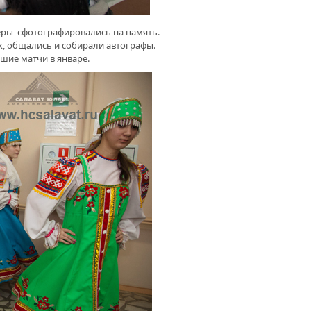
неры сфотографировались на память.
к, общались и собирали автографы.
шие матчи в январе.