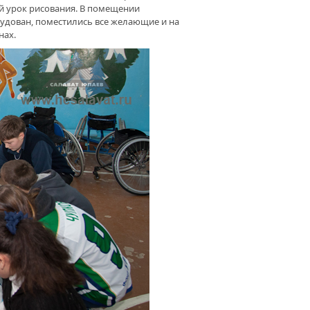
ий урок рисования. В помещении
рудован, поместились все желающие и на
нах.