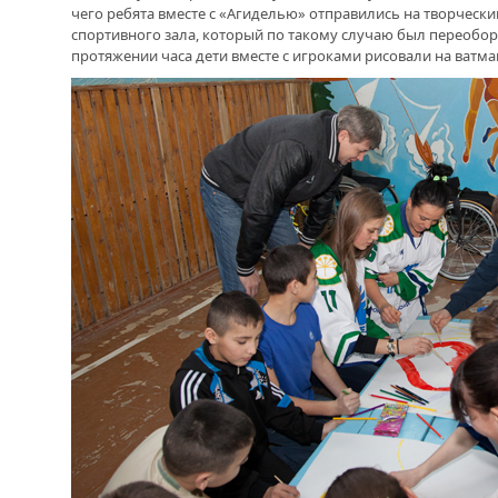
чего ребята вместе с «Агиделью» отправились на творческ
спортивного зала, который по такому случаю был переобо
протяжении часа дети вместе с игроками рисовали на ватма