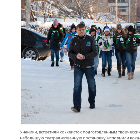
Ученики, встретили хоккеисток подготовленным творчески
небольшую театрализованную постановку, исполнили вока