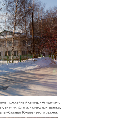
ены: хоккейный свитер «Агидели» с
, значки, флаги, календари, шапки,
ла «Салават Юлаев» этого сезона.