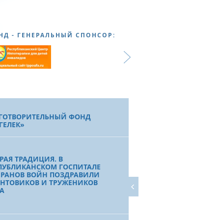
НД - ГЕНЕРАЛЬНЫЙ СПОНСОР:
ГОТВОРИТЕЛЬНЫЙ ФОНД
ГЕЛЕК»
РАЯ ТРАДИЦИЯ. В
ПУБЛИКАНСКОМ ГОСПИТАЛЕ
ЕРАНОВ ВОЙН ПОЗДРАВИЛИ
НТОВИКОВ И ТРУЖЕНИКОВ
А