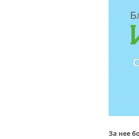
За нее б