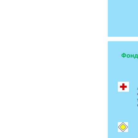
ОТМЕТИЛА 
ОБРАЗОВАН
РОССИИ