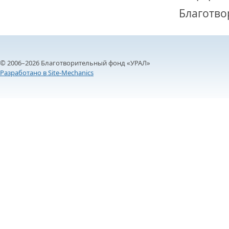
Благотво
© 2006–2026 Благотворительный фонд «УРАЛ»
Разработано в Site-Mechanics