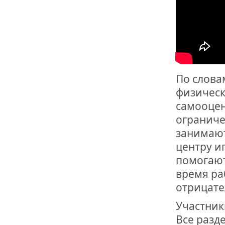
По слова
физическ
самооцен
ограниче
занимают
центру и
помогают
время ра
отрицате
Участник
Все разд