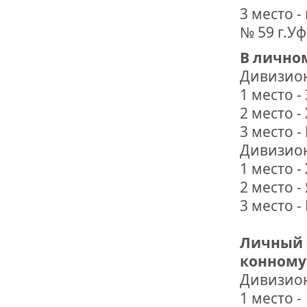
3 место 
№ 59 г.Уф
В лично
Дивизион
1 место -
2 место 
3 место 
Дивизион
1 место 
2 место 
3 место 
Личный 
конному 
Дивизион
1 место 