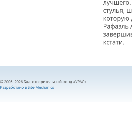
лучшего.
ОТМЕТИЛА 
ОБРАЗОВАН
стулья, 
РОССИИ
которую 
Рафаэль 
завершив
кстати.
© 2006–2026 Благотворительный фонд «УРАЛ»
Разработано в Site-Mechanics