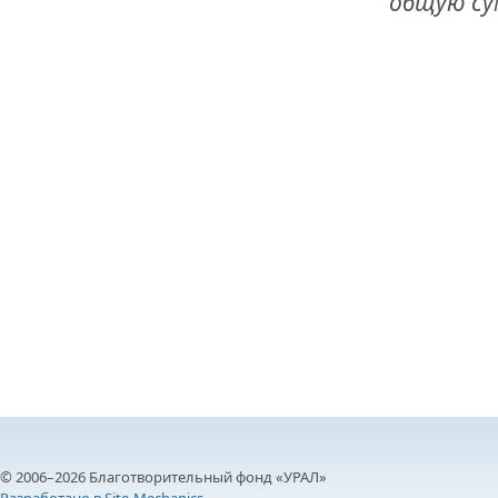
общую су
© 2006–2026 Благотворительный фонд «УРАЛ»