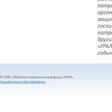
патр
орган
защи
госпи
патри
други
«УРАЛ
годы»
© 2006–2026 Благотворительный фонд «УРАЛ»
Разработано в Site-Mechanics