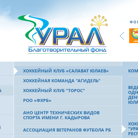
ФО
ХОККЕЙНЫЙ КЛУБ «САЛАВАТ ЮЛАЕВ»
КОМ
ХОККЕЙНАЯ КОМАНДА "АГИДЕЛЬ"
ВЕД
А
ХОККЕЙНЫЙ КЛУБ "ТОРОС"
ОДН
ДЕН
РОО «ФХРБ»
ЮЛА
АНО ЦЕНТР ТЕХНИЧЕСКИХ ВИДОВ
СПОРТА ИМЕНИ Г. КАДЫРОВА
ХОК
И
"УР
АССОЦИАЦИЯ ВЕТЕРАНОВ ФУТБОЛА РБ
РЕС