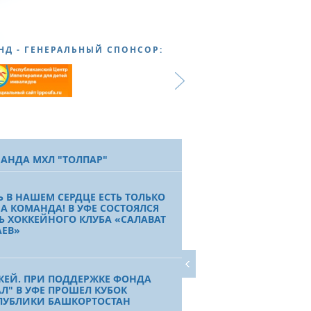
НД - ГЕНЕРАЛЬНЫЙ СПОНСОР:
АНДА МХЛ "ТОЛПАР"
Ь В НАШЕМ СЕРДЦЕ ЕСТЬ ТОЛЬКО
А КОМАНДА! В УФЕ СОСТОЯЛСЯ
Ь ХОККЕЙНОГО КЛУБА «САЛАВАТ
ЕВ»
КЕЙ. ПРИ ПОДДЕРЖКЕ ФОНДА
АЛ" В УФЕ ПРОШЕЛ КУБОК
ПУБЛИКИ БАШКОРТОСТАН