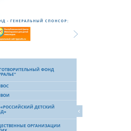
НД - ГЕНЕРАЛЬНЫЙ СПОНСОР:
ГОТВОРИТЕЛЬНЫЙ ФОНД
УРАЛЬЕ"
 ВОС
 ВОИ
 «РОССИЙСКИЙ ДЕТСКИЙ
НД»
ЕСТВЕННЫЕ ОРГАНИЗАЦИИ
ХИХ