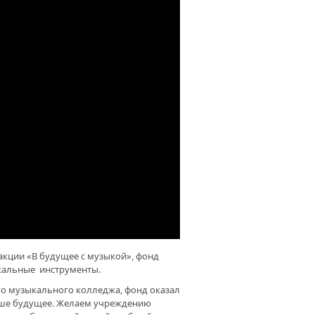
ШАТЬ СЕРДЦЕМ. ДОМ КУЛЬТУРЫ
ХИХ ОТМЕТИЛ 60-ЛЕТИЕ
акции «В будущее с музыкой», фонд
кальные инструменты.
о музыкального колледжа, фонд оказал
аше будущее. Желаем учреждению