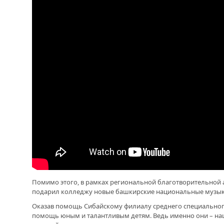
ОТМЕТИЛА 101-Ю ГОДОВЩИНУ
ОБРАЗОВАНИЯ ПОГРАНИЧНЫХ ВОЙСК
СЛЫ
РОССИИ
ГЛУ
Помимо этого, в рамках региональной благотворительной 
подарил колледжу новые башкирские национальные музы
Оказав помощь Сибайскому филиалу среднего специальног
помощь юным и талантливым детям. Ведь именно они – н