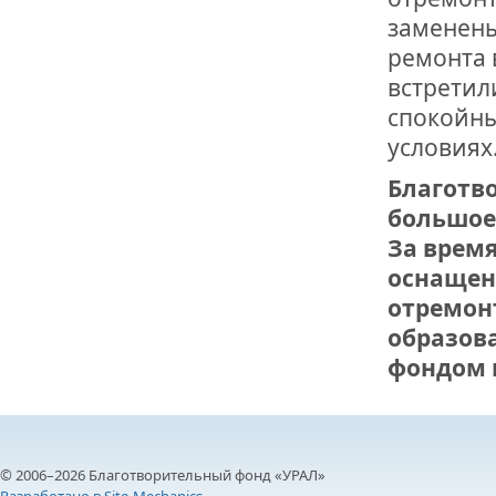
заменены
ремонта 
встретил
спокойны
условиях
Благотв
большое
За время
оснащен
отремон
образова
фондом н
© 2006–2026 Благотворительный фонд «УРАЛ»