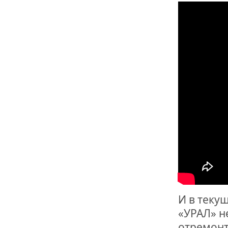
ОТМЕТИЛА 
ОБРАЗОВАН
РОССИИ
И в теку
«УРАЛ» н
отремонт