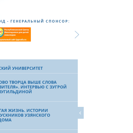
НД - ГЕНЕРАЛЬНЫЙ СПОНСОР:
СКИЙ УНИВЕРСИТЕТ
ОВО ТВОРЦА ВЫШЕ СЛОВА
ВИТЕЛЯ». ИНТЕРВЬЮ С ЗУГРОЙ
ЛУГИЛЬДИНОЙ
ГАЯ ЖИЗНЬ. ИСТОРИИ
УСКНИКОВ УЗЯНСКОГО
ДОМА