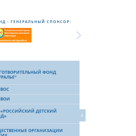
НД - ГЕНЕРАЛЬНЫЙ СПОНСОР:
ГОТВОРИТЕЛЬНЫЙ ФОНД
УРАЛЬЕ"
 ВОС
 ВОИ
 «РОССИЙСКИЙ ДЕТСКИЙ
НД»
ЕСТВЕННЫЕ ОРГАНИЗАЦИИ
ХИХ