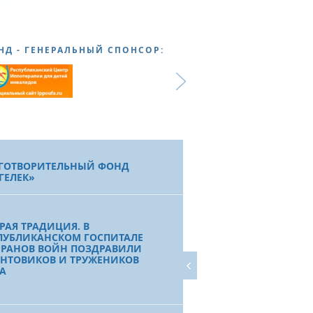
НД - ГЕНЕРАЛЬНЫЙ СПОНСОР:
ГОТВОРИТЕЛЬНЫЙ ФОНД
ГЕЛЕК»
РАЯ ТРАДИЦИЯ. В
ПУБЛИКАНСКОМ ГОСПИТАЛЕ
ЕРАНОВ ВОЙН ПОЗДРАВИЛИ
НТОВИКОВ И ТРУЖЕНИКОВ
А