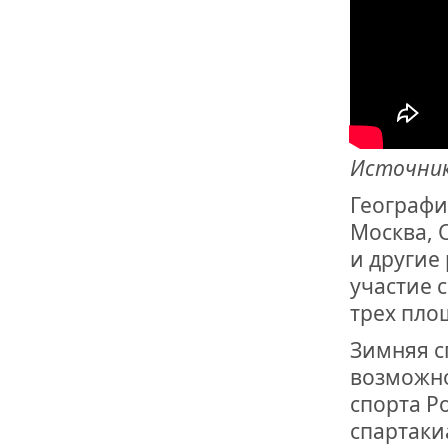
ОТМЕТИЛА 
ОБРАЗОВАН
РОССИИ
Источник 
Географи
Москва, 
и другие
участие 
трех пло
Зимняя с
возможно
спорта Р
спартаки